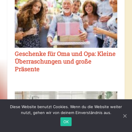
Geschenke für Oma und Opa: Kleine
Überraschungen und große
Präsente
Diese Website benutzt Cookies. Wenn du die Website weiter
nutzt, gehen wir von deinem Einverständnis aus.
OK