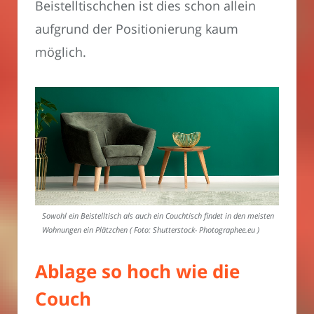
Beistelltischchen ist dies schon allein
aufgrund der Positionierung kaum
möglich.
Sowohl ein Beistelltisch als auch ein Couchtisch findet in den meisten
Wohnungen ein Plätzchen ( Foto: Shutterstock- Photographee.eu )
Ablage so hoch wie die
Couch