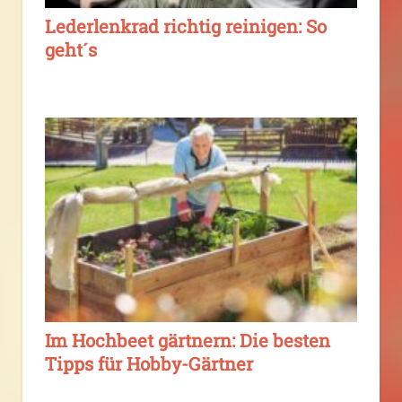
Lederlenkrad richtig reinigen: So
geht´s
Im Hochbeet gärtnern: Die besten
Tipps für Hobby-Gärtner