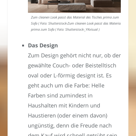
Zum cleanen Look passt das Material des Tisches prima zum
Sofa ( Foto: Shutterstock-Zum cleanen Look passt das Material
prima zum Sofa ( Foto: Shutterstock-_YKvisual )
Das Design
Zum Design gehört nicht nur, ob der
gewählte Couch- oder Beistelltisch
oval oder L-förmig designt ist. Es
geht auch um die Farbe: Helle
Farben sind zumindest in
Haushalten mit Kindern und
Haustieren (oder einem davon)
ungünstig, denn die Freude nach
dem Kauf wird schnell getrübt sein.