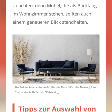
zu achten, denn Möbel, die als Blickfang
im Wohnzimmer stehen, sollten auch
einem genaueren Blick standhalten.
Der Stil im Raum entscheidet über die Materialien des Tisches ( Foto:
Shutterstock- Shcherban Oleksandr _)
Tipps zur Auswahl von