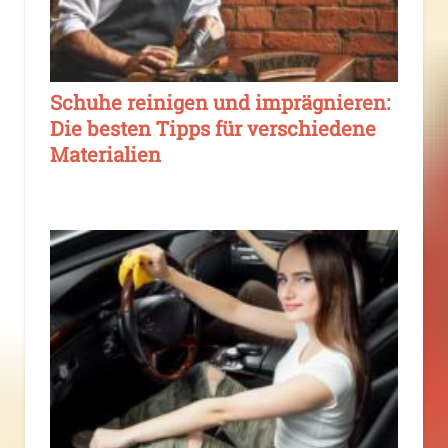
Schuhe reinigen und imprägnieren:
Die besten Tipps für verschiedene
Materialien