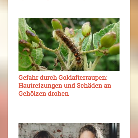
Gefahr durch Goldafterraupen:
Hautreizungen und Schäden an
Gehölzen drohen