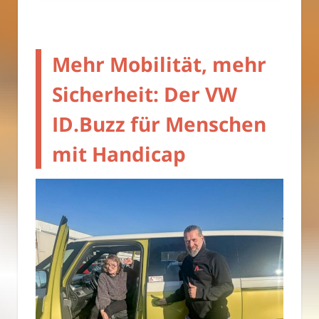
Mehr Mobilität, mehr
Sicherheit: Der VW
ID.Buzz für Menschen
mit Handicap