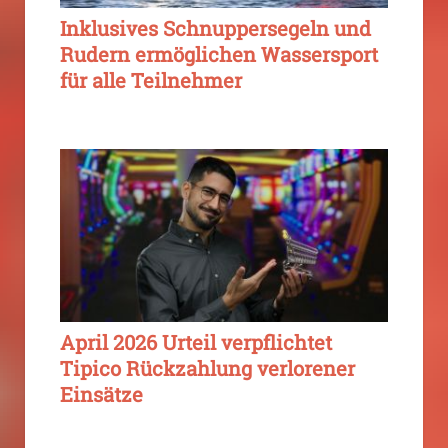
Inklusives Schnuppersegeln und
Rudern ermöglichen Wassersport
für alle Teilnehmer
April 2026 Urteil verpflichtet
Tipico Rückzahlung verlorener
Einsätze