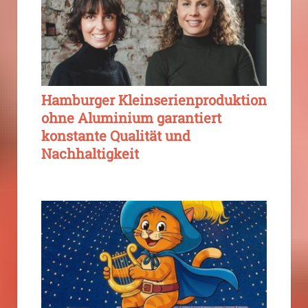
Hamburger Kleinserienproduktion
ohne Aluminium garantiert
konstante Qualität und
Nachhaltigkeit