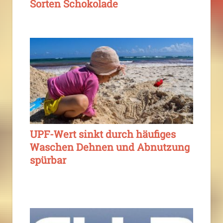
Sorten Schokolade
UPF-Wert sinkt durch häufiges
Waschen Dehnen und Abnutzung
spürbar