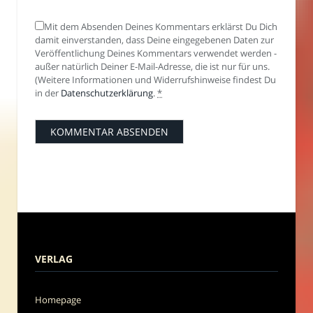
Mit dem Absenden Deines Kommentars erklärst Du Dich
damit einverstanden, dass Deine eingegebenen Daten zur
Veröffentlichung Deines Kommentars verwendet werden -
außer natürlich Deiner E-Mail-Adresse, die ist nur für uns.
(Weitere Informationen und Widerrufshinweise findest Du
in der
Datenschutzerklärung
.
*
VERLAG
Homepage