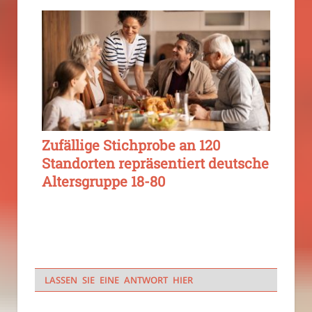
Zufällige Stichprobe an 120
Standorten repräsentiert deutsche
Altersgruppe 18-80
LASSEN SIE EINE ANTWORT HIER