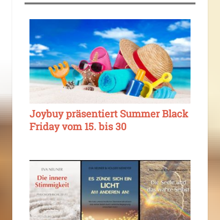
Joybuy präsentiert Summer Black
Friday vom 15. bis 30