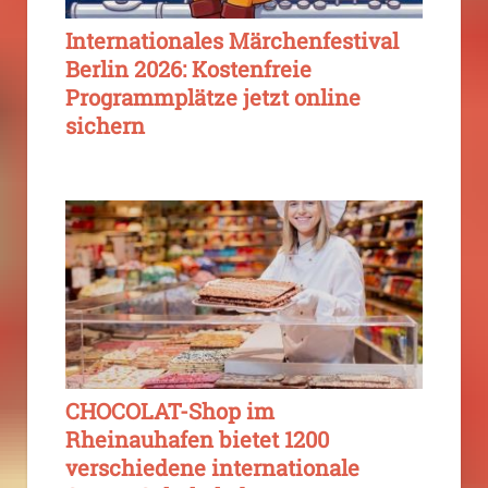
Internationales Märchenfestival
Berlin 2026: Kostenfreie
Programmplätze jetzt online
sichern
CHOCOLAT-Shop im
Rheinauhafen bietet 1200
verschiedene internationale