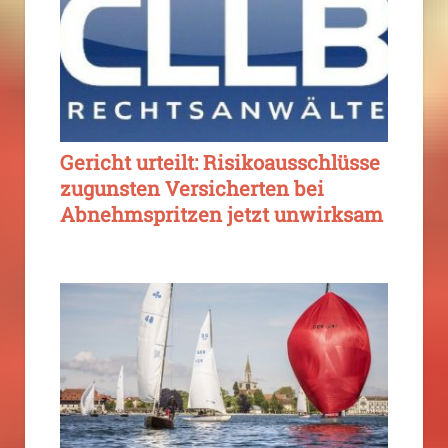
Gericht urteilt: Risikoausschlüsse
zugunsten Versicherten bei
Abnehmspritzen jetzt unwirksam