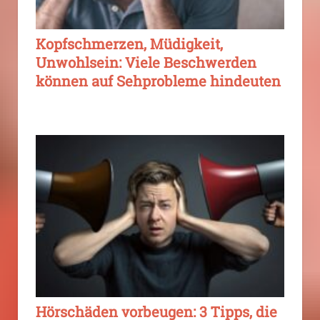
Kopfschmerzen, Müdigkeit,
Unwohlsein: Viele Beschwerden
können auf Sehprobleme hindeuten
Hörschäden vorbeugen: 3 Tipps, die