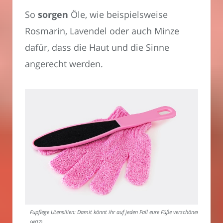
So
sorgen
Öle, wie beispielsweise
Rosmarin, Lavendel oder auch Minze
dafür, dass die Haut und die Sinne
angerecht werden.
Fupflege Utensilien: Damit könnt ihr auf jeden Fall eure Füße verschönern.
(#02)