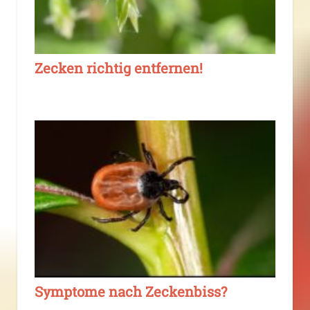
Zecken richtig entfernen!
Symptome nach Zeckenbiss?