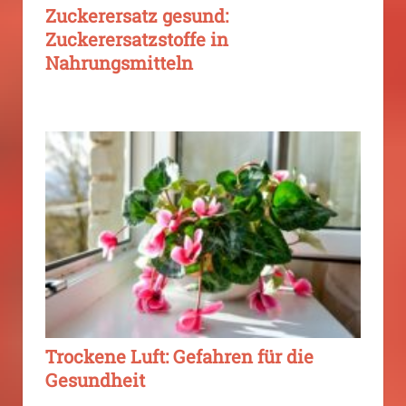
Zuckerersatz gesund:
Zuckerersatzstoffe in
Nahrungsmitteln
Trockene Luft: Gefahren für die
Gesundheit