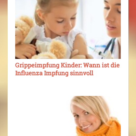
Grippeimpfung Kinder: Wann ist die
Influenza Impfung sinnvoll