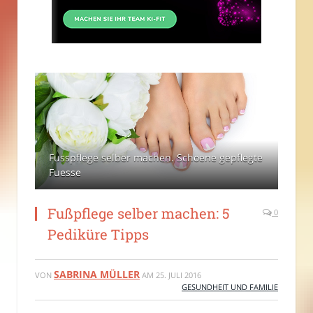
Fusspflege selber machen. Schoene gepflegte
Fuesse
Fußpflege selber machen: 5
0
Pediküre Tipps
SABRINA MÜLLER
VON
AM
25. JULI 2016
GESUNDHEIT UND FAMILIE