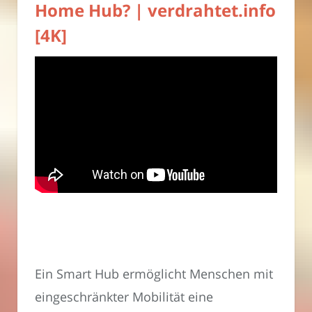
Home Hub? | verdrahtet.info
[4K]
Ein Smart Hub ermöglicht Menschen mit
eingeschränkter Mobilität eine