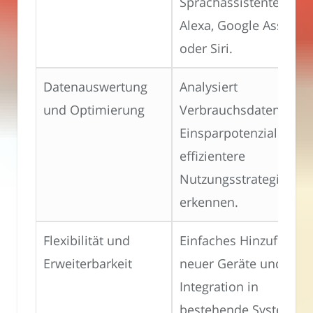
Sprachassistenten wie
Alexa, Google Assistan
oder Siri.
Datenauswertung
Analysiert
und Optimierung
Verbrauchsdaten, um
Einsparpotenziale und
effizientere
Nutzungsstrategien zu
erkennen.
Flexibilität und
Einfaches Hinzufügen
Erweiterbarkeit
neuer Geräte und
Integration in
bestehende Systeme.