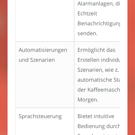
Alarmanlagen, die in
Echtzeit
Benachrichtigungen
senden.
Automatisierungen
Ermöglicht das
und Szenarien
Erstellen individueller
Szenarien, wie z. B. da
automatische Starten
der Kaffeemaschine a
Morgen.
Sprachsteuerung
Bietet intuitive
Bedienung durch