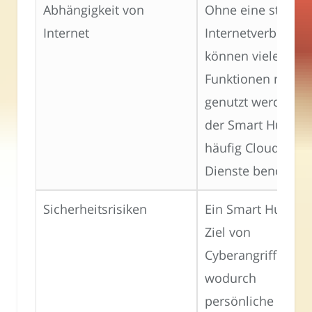
Abhängigkeit von
Ohne eine stabile
Internet
Internetverbindun
können viele
Funktionen nicht
genutzt werden, d
der Smart Hub
häufig Cloud-
Dienste benötigt.
Sicherheitsrisiken
Ein Smart Hub ka
Ziel von
Cyberangriffen sei
wodurch
persönliche Daten