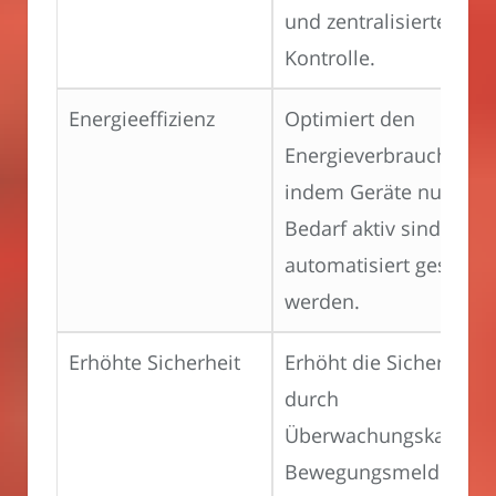
und zentralisierte
Kontrolle.
Energieeffizienz
Optimiert den
Energieverbrauch,
indem Geräte nur bei
Bedarf aktiv sind oder
automatisiert gesteuer
werden.
Erhöhte Sicherheit
Erhöht die Sicherheit
durch
Überwachungskamera
Bewegungsmelder un