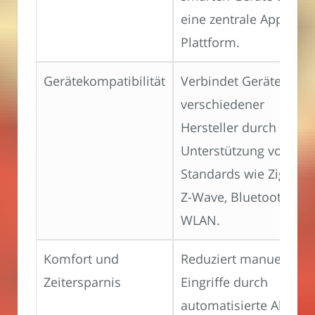
eine zentrale App oder
Plattform.
Gerätekompatibilität
Verbindet Geräte
verschiedener
Hersteller durch
Unterstützung von
Standards wie Zigbee,
Z-Wave, Bluetooth un
WLAN.
Komfort und
Reduziert manuelle
Zeitersparnis
Eingriffe durch
automatisierte Abläuf