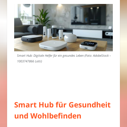
Smart Hub: Digitale Helfer für ein gesundes Leben (Foto: AdobeStock –
1003747866 Lotti)
Smart Hub für Gesundheit
und Wohlbefinden