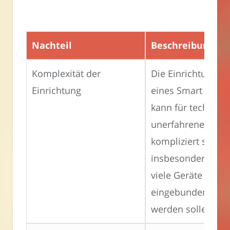
Nachteil
Beschreibung
Komplexität der
Die Einrichtung
Einrichtung
eines Smart Hubs
kann für technisc
unerfahrene Nutz
kompliziert sein,
insbesondere we
viele Geräte
eingebunden
werden sollen.