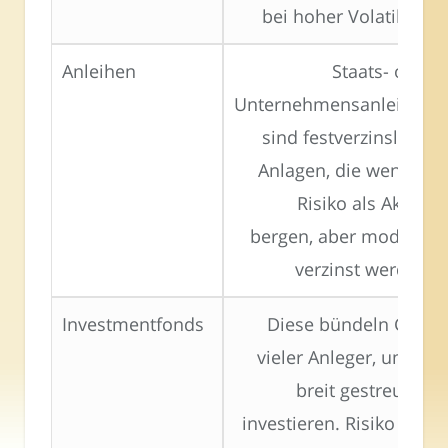
bei hoher Volatilität.
Anleihen
Staats- oder
Unternehmensanleihen
sind festverzinsliche
Anlagen, die weniger
Risiko als Aktien
bergen, aber moderat
verzinst werden.
Investmentfonds
Diese bündeln Geld
vieler Anleger, um es
breit gestreut zu
investieren. Risiko und