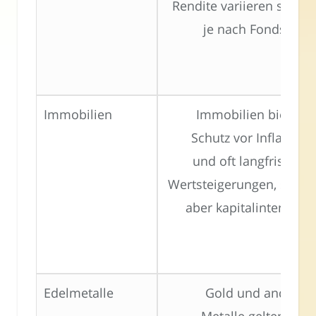
Rendite variieren stark
je nach Fondsart.
Immobilien
Immobilien bieten
Schutz vor Inflation
und oft langfristige
Wertsteigerungen, sind
aber kapitalintensiv.
Edelmetalle
Gold und andere