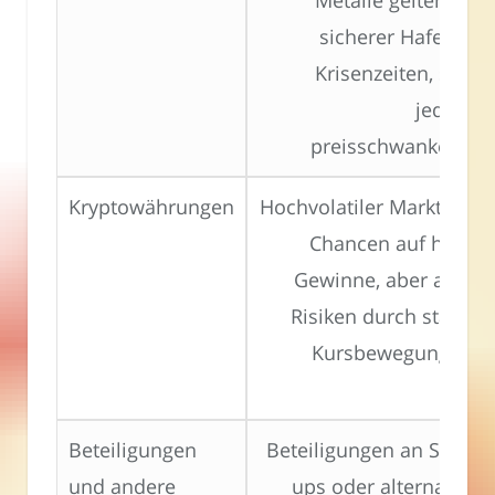
Metalle gelten als
sicherer Hafen in
Krisenzeiten, sind
jedoch
preisschwankend.
Kryptowährungen
Hochvolatiler Markt mit
Chancen auf hohe
Gewinne, aber auch
Risiken durch starke
Kursbewegungen.
Beteiligungen
Beteiligungen an Start-
und andere
ups oder alternative