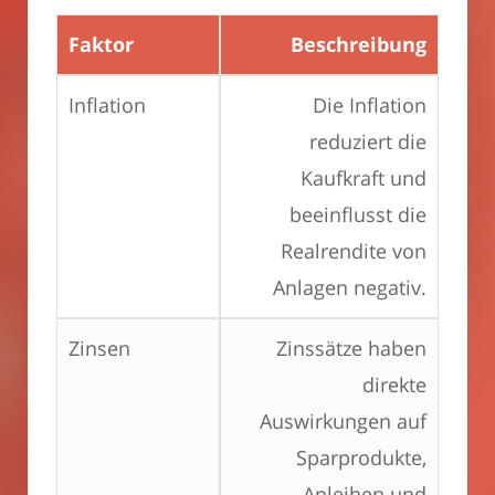
Faktor
Beschreibung
Inflation
Die Inflation
reduziert die
Kaufkraft und
beeinflusst die
Realrendite von
Anlagen negativ.
Zinsen
Zinssätze haben
direkte
Auswirkungen auf
Sparprodukte,
Anleihen und