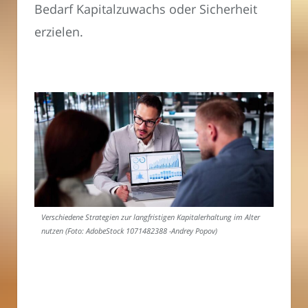
Bedarf Kapitalzuwachs oder Sicherheit
erzielen.
Verschiedene Strategien zur langfristigen Kapitalerhaltung im Alter
nutzen (Foto: AdobeStock 1071482388 -Andrey Popov)