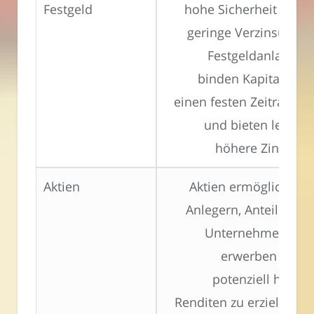
Festgeld
hohe Sicherheit und
geringe Verzinsung.
Festgeldanlagen
binden Kapital für
einen festen Zeitraum
und bieten leicht
höhere Zinsen.
Aktien
Aktien ermöglichen
Anlegern, Anteile an
Unternehmen zu
erwerben und
potenziell hohe
Renditen zu erzielen –