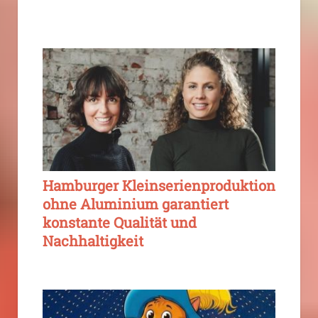
Hamburger Kleinserienproduktion
ohne Aluminium garantiert
konstante Qualität und
Nachhaltigkeit