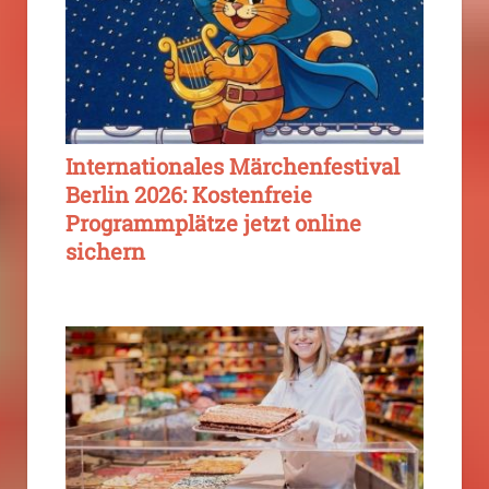
Internationales Märchenfestival
Berlin 2026: Kostenfreie
Programmplätze jetzt online
sichern