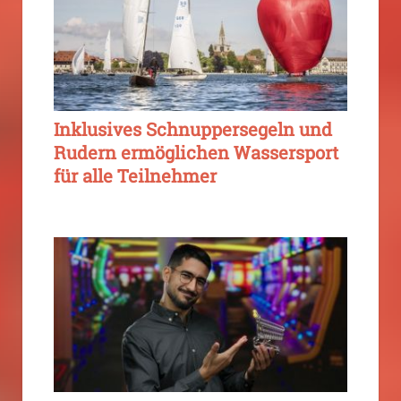
Inklusives Schnuppersegeln und
Rudern ermöglichen Wassersport
für alle Teilnehmer