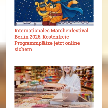
Internationales Märchenfestival
Berlin 2026: Kostenfreie
Programmplätze jetzt online
sichern