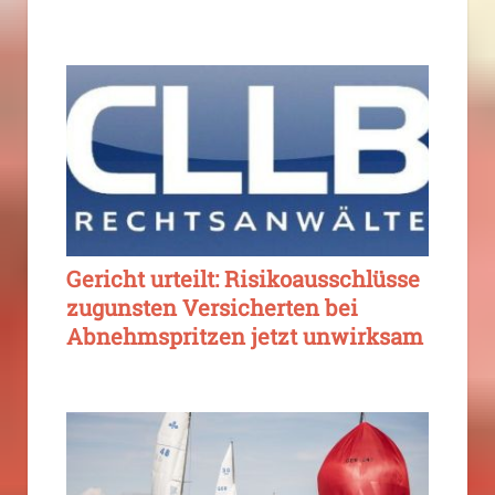
Gericht urteilt: Risikoausschlüsse
zugunsten Versicherten bei
Abnehmspritzen jetzt unwirksam