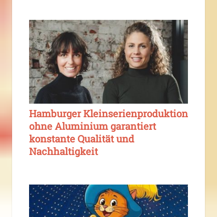
Hamburger Kleinserienproduktion
ohne Aluminium garantiert
konstante Qualität und
Nachhaltigkeit