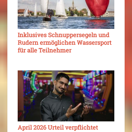
Inklusives Schnuppersegeln und
Rudern ermöglichen Wassersport
für alle Teilnehmer
April 2026 Urteil verpflichtet