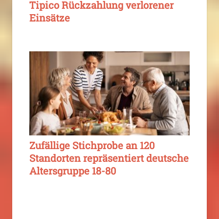
Tipico Rückzahlung verlorener
Einsätze
Zufällige Stichprobe an 120
Standorten repräsentiert deutsche
Altersgruppe 18-80