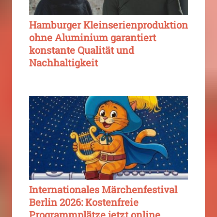
Hamburger Kleinserienproduktion
ohne Aluminium garantiert
konstante Qualität und
Nachhaltigkeit
Internationales Märchenfestival
Berlin 2026: Kostenfreie
Programmplätze jetzt online