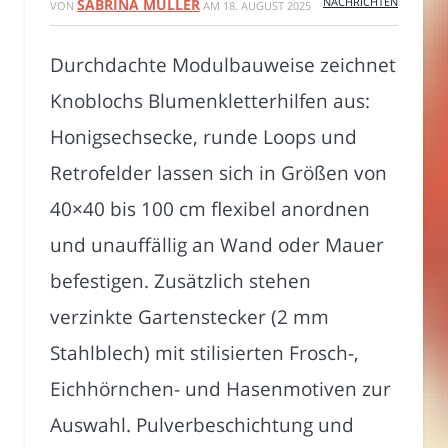
NACHRICHTEN
SABRINA MÜLLER
VON
AM
18. AUGUST 2025
Durchdachte Modulbauweise zeichnet
Knoblochs Blumenkletterhilfen aus:
Honigsechsecke, runde Loops und
Retrofelder lassen sich in Größen von
40×40 bis 100 cm flexibel anordnen
und unauffällig an Wand oder Mauer
befestigen. Zusätzlich stehen
verzinkte Gartenstecker (2 mm
Stahlblech) mit stilisierten Frosch-,
Eichhörnchen- und Hasenmotiven zur
Auswahl. Pulverbeschichtung und