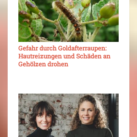
Gefahr durch Goldafterraupen:
Hautreizungen und Schäden an
Gehölzen drohen