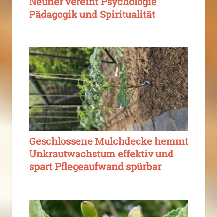
Neuner vereint Psychologie
Pädagogik und Spiritualität
Geschlossene Mulchdecke hemmt
Unkrautwachstum effektiv und
spart Pflegeaufwand spürbar