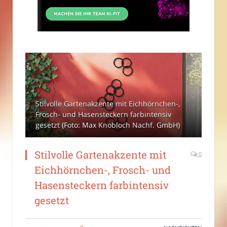
Stilvolle Gartenakzente mit Eichhörnchen-,
Frosch- und Hasensteckern farbintensiv
gesetzt (Foto: Max Knobloch Nachf. GmbH)
Stilvolle Gartenakzente mit
0
Eichhörnchen-, Frosch- und
Hasensteckern farbintensiv
gesetzt