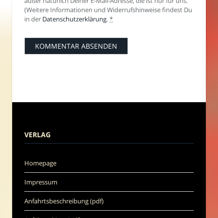
außer natürlich Deiner E-Mail-Adresse, die ist nur für uns.
(Weitere Informationen und Widerrufshinweise findest Du
in der
Datenschutzerklärung
.
*
VERLAG
Homepage
Impressum
Anfahrtsbeschreibung (pdf)