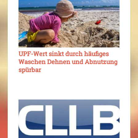
UPF-Wert sinkt durch häufiges
Waschen Dehnen und Abnutzung
spürbar