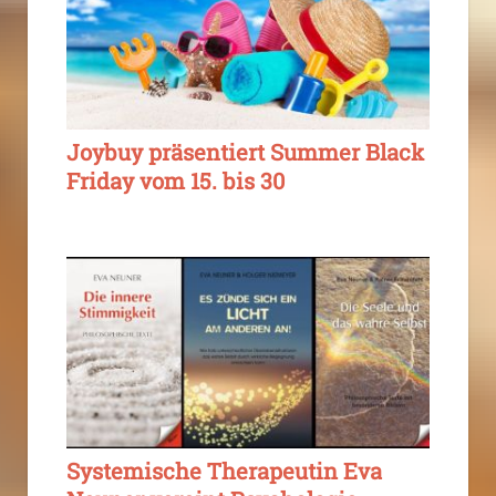
Joybuy präsentiert Summer Black
Friday vom 15. bis 30
Systemische Therapeutin Eva