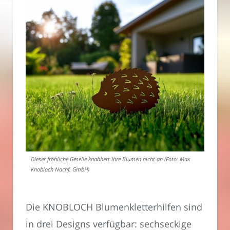
Dieser fröhliche Geselle knabbert Ihre Blumen nicht an (Foto: Max
Knobloch Nachf. GmbH)
Die KNOBLOCH Blumenkletterhilfen sind
in drei Designs verfügbar: sechseckige