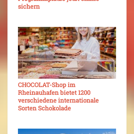
sichern
CHOCOLAT-Shop im
Rheinauhafen bietet 1200
verschiedene internationale
Sorten Schokolade