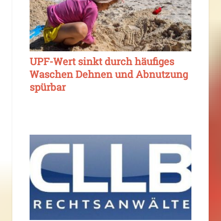
UPF-Wert sinkt durch häufiges
Waschen Dehnen und Abnutzung
spürbar