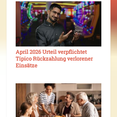
April 2026 Urteil verpflichtet
Tipico Rückzahlung verlorener
Einsätze