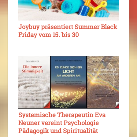
Joybuy präsentiert Summer Black
Friday vom 15. bis 30
Systemische Therapeutin Eva
Neuner vereint Psychologie
Pädagogik und Spiritualität