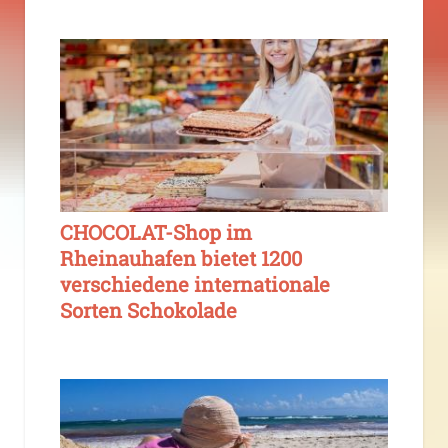
CHOCOLAT-Shop im
Rheinauhafen bietet 1200
verschiedene internationale
Sorten Schokolade