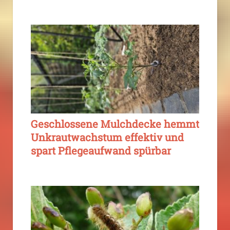
Geschlossene Mulchdecke hemmt
Unkrautwachstum effektiv und
spart Pflegeaufwand spürbar