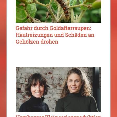
Gefahr durch Goldafterraupen:
Hautreizungen und Schäden an
Gehölzen drohen