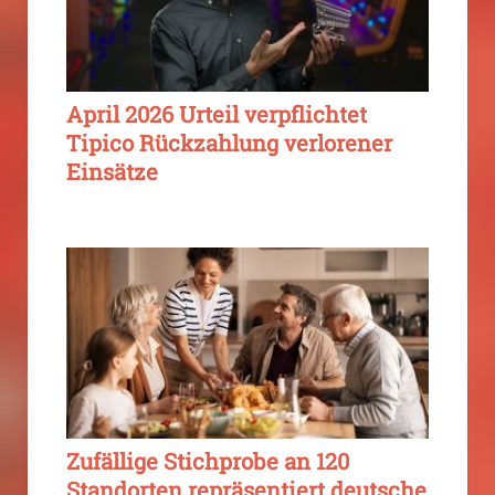
April 2026 Urteil verpflichtet
Tipico Rückzahlung verlorener
Einsätze
Zufällige Stichprobe an 120
Standorten repräsentiert deutsche