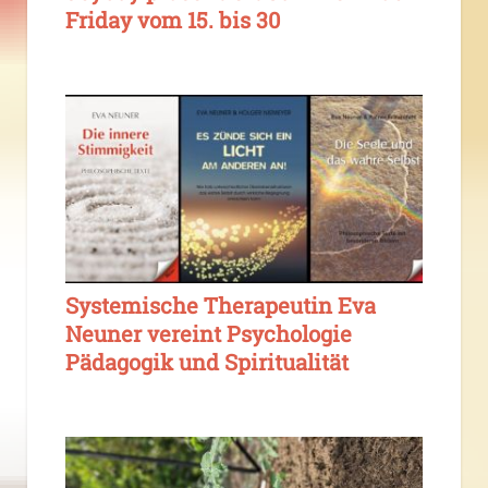
Friday vom 15. bis 30
Systemische Therapeutin Eva
Neuner vereint Psychologie
Pädagogik und Spiritualität