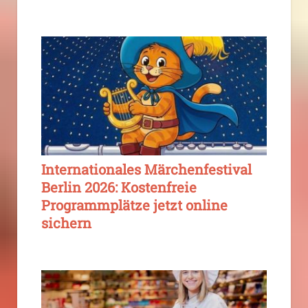
Internationales Märchenfestival
Berlin 2026: Kostenfreie
Programmplätze jetzt online
sichern