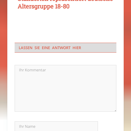
Altersgruppe 18-80
LASSEN SIE EINE ANTWORT HIER