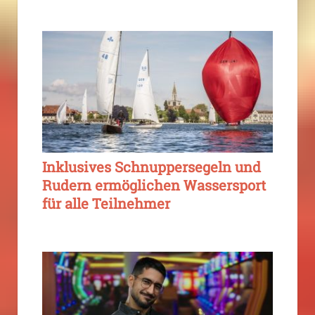
Inklusives Schnuppersegeln und
Rudern ermöglichen Wassersport
für alle Teilnehmer