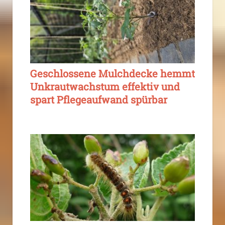
Geschlossene Mulchdecke hemmt
Unkrautwachstum effektiv und
spart Pflegeaufwand spürbar