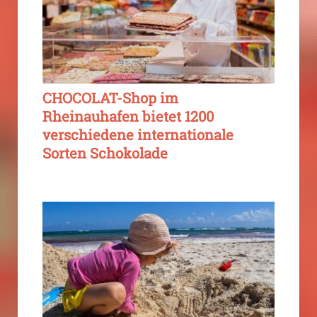
CHOCOLAT-Shop im
Rheinauhafen bietet 1200
verschiedene internationale
Sorten Schokolade