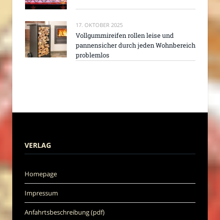
17. OKTOBER 2025
Vollgummireifen rollen leise und
pannensicher durch jeden Wohnbereich
problemlos
VERLAG
Homepage
Impressum
Anfahrtsbeschreibung (pdf)