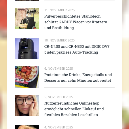
11. NOVEMBER 2025
Pulverbeschichtetes Stahlblech
schützt GARDY Wagen vor Kratzern
und Rostbildung
10. NOVEMBER 2025
CR-N400 und CR-N350 mit DIGIC DV7
bieten präzises Auto-Tracking
6. NOVEMBER 2025
Proteinreiche Drinks, Energieballs und
Desserts nur zehn Minuten zubereitet
5. NOVEMBER 2025
Nutzerfreundlicher Onlineshop
ermöglicht schnellen Einkauf und
flexibles Bezahlen Lesebrillen
4. NOVEMBER 2025