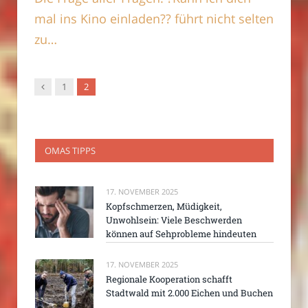
mal ins Kino einladen?? führt nicht selten
zu…
Vorgänger
1
2
OMAS TIPPS
17. NOVEMBER 2025
Kopfschmerzen, Müdigkeit,
Unwohlsein: Viele Beschwerden
können auf Sehprobleme hindeuten
17. NOVEMBER 2025
Regionale Kooperation schafft
Stadtwald mit 2.000 Eichen und Buchen