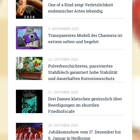
One of a Kind zeigt Verletzlichkeit
endemischer Arten lebendig
3. NOVEMBER 2025
Transparentes Modell der Charmera ist
extrem selten und begehrt
22. OKTOBER 2025
Pulverbeschichtetes, passiviertes
Stahlblech garantiert hohe Stabilität
und dauerhaften Korrosionsschutz
21. OKTOBER 2025
Drei Damen klatschen genüsslich über
Beerdigungen im skurrilen
Friedhofscafe
20. OKTOBER 2025
Jubiläumsshow vom 17. Dezember bis
6. Januar in Heilbronn