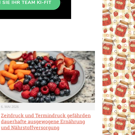
6. MAI 2026
Zeitdruck und Termindruck gefährden
dauerhafte ausgewogene Ernährung
und Nährstoffversorgung