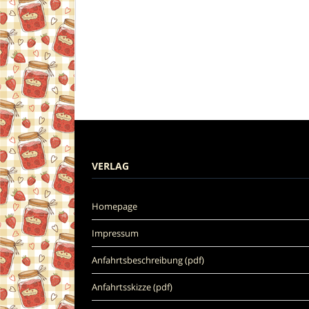
VERLAG
Homepage
Impressum
Anfahrtsbeschreibung (pdf)
Anfahrtsskizze (pdf)