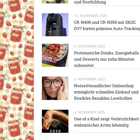
und Rostbildung
10. NOVEMBER 2025
CR-N400 und CR-N350 mit DIGIC
DV7 bieten präzises Auto-Trackin
6. NOVEMBER 2025
Proteinreiche Drinks, Energieballs
und Desserts nur zehn Minuten
zubereitet
5. NOVEMBER 2025
Nutzerfreundlicher Onlineshop
ermöglicht schnellen Einkauf und
flexibles Bezahlen Lesebrillen
4. NOVEMBER 2025
One of a Kind zeigt Verletzlichkeit
endemischer Arten lebendig