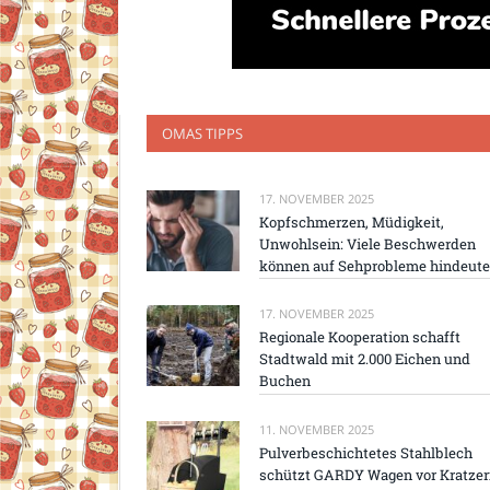
OMAS TIPPS
17. NOVEMBER 2025
Kopfschmerzen, Müdigkeit,
Unwohlsein: Viele Beschwerden
können auf Sehprobleme hindeut
17. NOVEMBER 2025
Regionale Kooperation schafft
Stadtwald mit 2.000 Eichen und
Buchen
11. NOVEMBER 2025
Pulverbeschichtetes Stahlblech
schützt GARDY Wagen vor Kratze