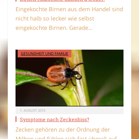
Eingekochte Birnen aus dem Handel sind
nicht halb so lecker wie selbst
eingekochte Birnen. Gerade…
GESUNDHEIT UND FAMILIE
1. AUGUST 2016
Symptome nach Zeckenbiss?
Zecken gehören zu der Ordnung der
Milben und fühlen sich fast überall auf