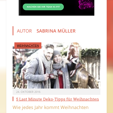
AUTOR
SABRINA MÜLLER
WEIHNACHTEN
24. OKTOBER 2016
5 Last Minute Deko-Tipps für Weihnachten
Wie jedes Jahr kommt Weihnachten