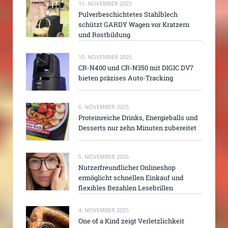
11. NOVEMBER 2025
Pulverbeschichtetes Stahlblech
schützt GARDY Wagen vor Kratzern
und Rostbildung
10. NOVEMBER 2025
CR-N400 und CR-N350 mit DIGIC DV7
bieten präzises Auto-Tracking
6. NOVEMBER 2025
Proteinreiche Drinks, Energieballs und
Desserts nur zehn Minuten zubereitet
5. NOVEMBER 2025
Nutzerfreundlicher Onlineshop
ermöglicht schnellen Einkauf und
flexibles Bezahlen Lesebrillen
4. NOVEMBER 2025
One of a Kind zeigt Verletzlichkeit