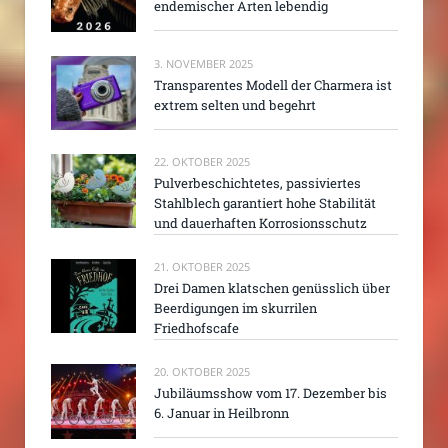
endemischer Arten lebendig
3. NOVEMBER 2025
Transparentes Modell der Charmera ist
extrem selten und begehrt
22. OKTOBER 2025
Pulverbeschichtetes, passiviertes
Stahlblech garantiert hohe Stabilität
und dauerhaften Korrosionsschutz
21. OKTOBER 2025
Drei Damen klatschen genüsslich über
Beerdigungen im skurrilen
Friedhofscafe
20. OKTOBER 2025
Jubiläumsshow vom 17. Dezember bis
6. Januar in Heilbronn