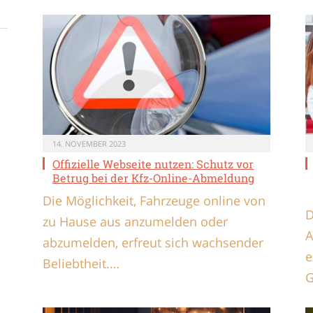
14. NOVEMBER 2023
Offizielle Webseite nutzen: Schutz vor
Betrug bei der Kfz-Online-Abmeldung
Die Möglichkeit, Fahrzeuge online von
D
zu Hause aus anzumelden oder
A
abzumelden, erfreut sich wachsender
e
Beliebtheit.…
G