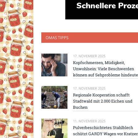
OMAS TIPPS
17. NOVEMBER 2025
Kopfschmerzen, Müdigkeit,
Unwohlsein: Viele Beschwerden
können auf Sehprobleme hindeut
17. NOVEMBER 2025
Regionale Kooperation schafft
Stadtwald mit 2.000 Eichen und
Buchen
11. NOVEMBER 2025
Pulverbeschichtetes Stahlblech
schützt GARDY Wagen vor Kratze