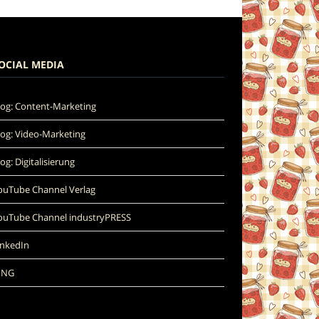
OCIAL MEDIA
log: Content-Marketing
log: Video-Marketing
log: Digitalisierung
ouTube Channel Verlag
ouTube Channel industryPRESS
inkedIn
ING