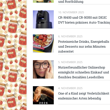
und Rostbildung
10. NOVEMBER 2025
CR-N400 und CR-N350 mit DIGIC
DV7 bieten präzises Auto-Trackin
6. NOVEMBER 2025
Proteinreiche Drinks, Energieballs
und Desserts nur zehn Minuten
zubereitet
5. NOVEMBER 2025
Nutzerfreundlicher Onlineshop
ermöglicht schnellen Einkauf und
flexibles Bezahlen Lesebrillen
4. NOVEMBER 2025
One of a Kind zeigt Verletzlichkeit
endemischer Arten lebendig