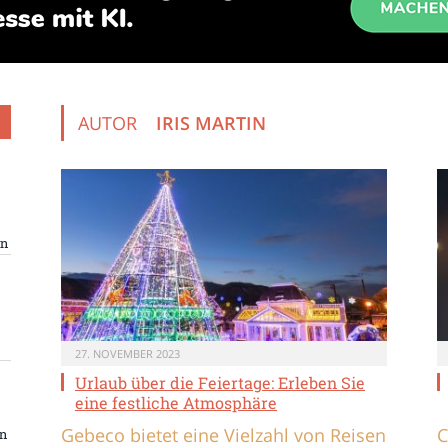
AUTOR
IRIS MARTIN
en
27. NOVEMBER 2023
Urlaub über die Feiertage: Erleben Sie
eine festliche Atmosphäre
Gebeco bietet eine Vielzahl von Reisen
C
rn